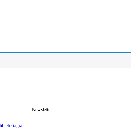
Newsletter
bble
Instagra