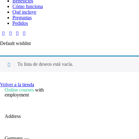
Beneficios
Cómo funciona
Qué incluye
Preguntas
Pedidos
Default wishlist
Tu lista de deseos está vacía.
Volver a la tienda
Online courses
with
employment
Address
Germany —