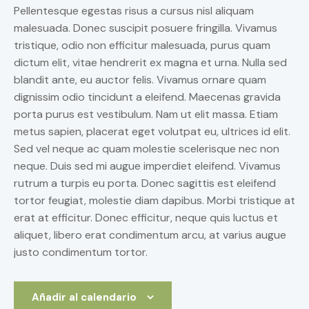
Pellentesque egestas risus a cursus nisl aliquam
malesuada. Donec suscipit posuere fringilla. Vivamus
tristique, odio non efficitur malesuada, purus quam
dictum elit, vitae hendrerit ex magna et urna. Nulla sed
blandit ante, eu auctor felis. Vivamus ornare quam
dignissim odio tincidunt a eleifend. Maecenas gravida
porta purus est vestibulum. Nam ut elit massa. Etiam
metus sapien, placerat eget volutpat eu, ultrices id elit.
Sed vel neque ac quam molestie scelerisque nec non
neque. Duis sed mi augue imperdiet eleifend. Vivamus
rutrum a turpis eu porta. Donec sagittis est eleifend
tortor feugiat, molestie diam dapibus. Morbi tristique at
erat at efficitur. Donec efficitur, neque quis luctus et
aliquet, libero erat condimentum arcu, at varius augue
justo condimentum tortor.
Añadir al calendario