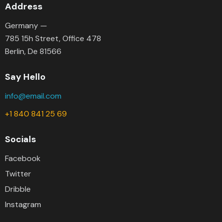
Address
Germany —
785 15h Street, Office 478
Berlin, De 81566
Say Hello
info@email.com
+1 840 841 25 69
Socials
Facebook
Twitter
Dribble
Instagram