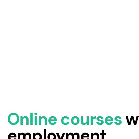
Online courses
w
employment