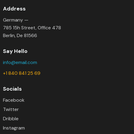
Address
Germany —
785 15h Street, Office 478
Berlin, De 81566
Say Hello
info@email.com
+1 840 841 25 69
Socials
Facebook
Twitter
Dribble
Instagram