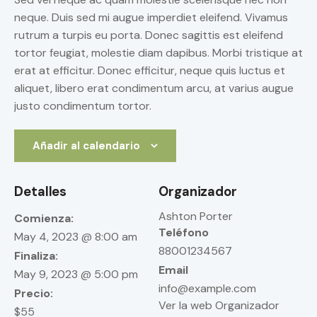
neque. Duis sed mi augue imperdiet eleifend. Vivamus
rutrum a turpis eu porta. Donec sagittis est eleifend
tortor feugiat, molestie diam dapibus. Morbi tristique at
erat at efficitur. Donec efficitur, neque quis luctus et
aliquet, libero erat condimentum arcu, at varius augue
justo condimentum tortor.
Añadir al calendario
Detalles
Organizador
Ashton Porter
Comienza:
Teléfono
May 4, 2023 @ 8:00 am
88001234567
Finaliza:
Email
May 9, 2023 @ 5:00 pm
info@example.com
Precio:
Ver la web Organizador
$55