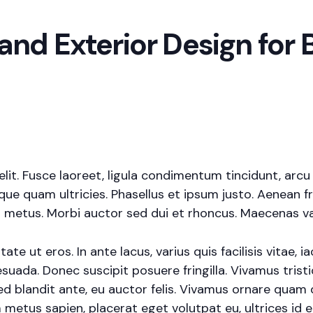
 and Exterior Design for
it. Fusce laoreet, ligula condimentum tincidunt, arcu o
sque quam ultricies. Phasellus et ipsum justo. Aenean 
 metus. Morbi auctor sed dui et rhoncus. Maecenas vari
e ut eros. In ante lacus, varius quis facilisis vitae, i
suada. Donec suscipit posuere fringilla. Vivamus trist
sed blandit ante, eu auctor felis. Vivamus ornare quam
 metus sapien, placerat eget volutpat eu, ultrices id 