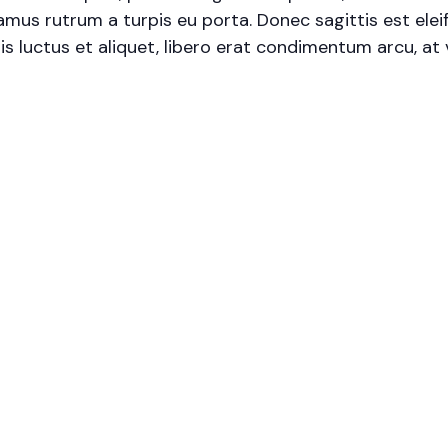
amus rutrum a turpis eu porta. Donec sagittis est elei
 quis luctus et aliquet, libero erat condimentum arcu, 