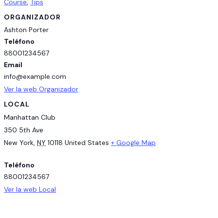
Course
,
Tips
ORGANIZADOR
Ashton Porter
Teléfono
88001234567
Email
info@example.com
Ver la web Organizador
LOCAL
Manhattan Club
350 5th Ave
New York
,
NY
10118
United States
+ Google Map
Teléfono
88001234567
Ver la web Local