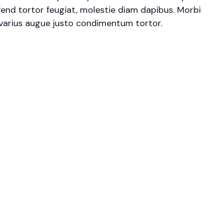
fend tortor feugiat, molestie diam dapibus. Morbi
at varius augue justo condimentum tortor.