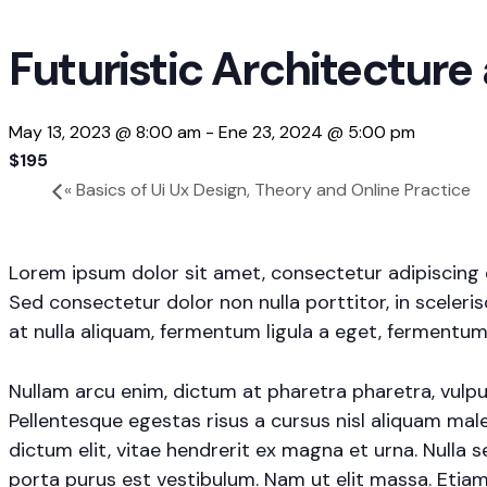
Futuristic Architecture
May 13, 2023 @ 8:00 am
-
Ene 23, 2024 @ 5:00 pm
$195
«
Basics of Ui Ux Design, Theory and Online Practice
Lorem ipsum dolor sit amet, consectetur adipiscing el
Sed consectetur dolor non nulla porttitor, in sceleri
at nulla aliquam, fermentum ligula a eget, fermentum
Nullam arcu enim, dictum at pharetra pharetra, vulputat
Pellentesque egestas risus a cursus nisl aliquam male
dictum elit, vitae hendrerit ex magna et urna. Nulla 
porta purus est vestibulum. Nam ut elit massa. Etiam