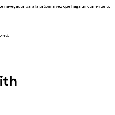
ste navegador para la próxima vez que haga un comentario.
ored.
ith